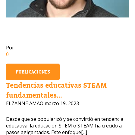
Número de celular
Por
Política de Privacidad
0
OBTENER INFORMACIÓN
PUBLICACIONES
Tendencias educativas STEAM
fundamentales...
ELZANNE AMAO
marzo 19, 2023
Desde que se popularizó y se convirtió en tendencia
educativa, la educación STEM o STEAM ha crecido a
pasos agigantados. Este enfoque[...]