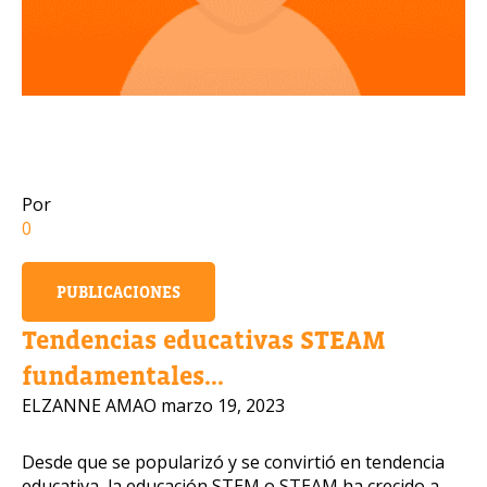
Número de celular
Política de Privacida
Por
0
OBTENER INFORMACIÓN
PUBLICACIONES
Tendencias educativas STEAM
fundamentales...
ELZANNE AMAO
marzo 19, 2023
Desde que se popularizó y se convirtió en tendencia
educativa, la educación STEM o STEAM ha crecido a