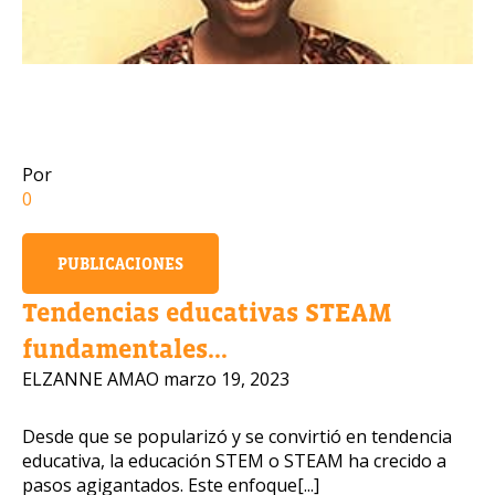
Número de celular
Por
Política de Privacidad
0
OBTENER INFORMACIÓN
PUBLICACIONES
Tendencias educativas STEAM
fundamentales...
ELZANNE AMAO
marzo 19, 2023
Desde que se popularizó y se convirtió en tendencia
educativa, la educación STEM o STEAM ha crecido a
pasos agigantados. Este enfoque[...]