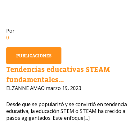
Número de celular
Por
0
Política de P
OBTENER INFORMACIÓN
PUBLICACIONES
Tendencias educativas STEAM
fundamentales...
ELZANNE AMAO
marzo 19, 2023
Desde que se popularizó y se convirtió en tendencia
educativa, la educación STEM o STEAM ha crecido a
pasos agigantados. Este enfoque[...]