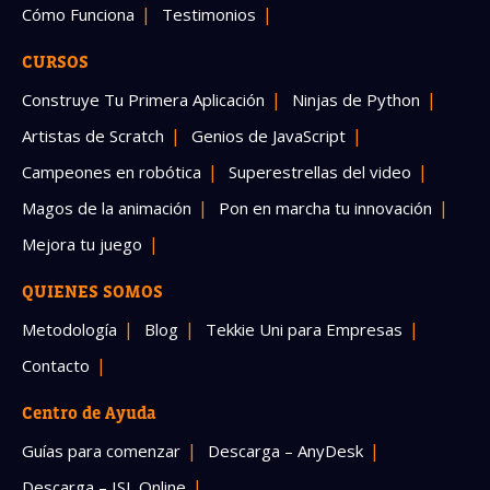
Cómo Funciona
Testimonios
CURSOS
Construye Tu Primera Aplicación
Ninjas de Python
Artistas de Scratch
Genios de JavaScript
Campeones en robótica
Superestrellas del video
Magos de la animación
Pon en marcha tu innovación
Mejora tu juego
QUIENES SOMOS
Metodología
Blog
Tekkie Uni para Empresas
Contacto
Centro de Ayuda
Guías para comenzar
Descarga – AnyDesk
Descarga – ISL Online