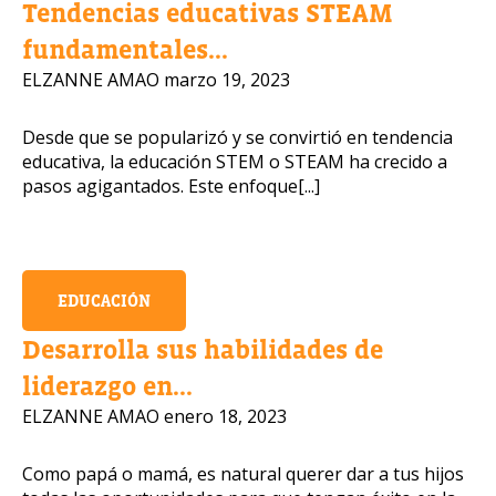
Tendencias educativas STEAM
fundamentales...
Número de celular
ELZANNE AMAO
marzo 19, 2023
Desde que se popularizó y se convirtió en tendencia
educativa, la educación STEM o STEAM ha crecido a
Política de Privacidad
pasos agigantados. Este enfoque[...]
OBTENER INFORMACIÓN
EDUCACIÓN
Desarrolla sus habilidades de
liderazgo en...
ELZANNE AMAO
enero 18, 2023
Como papá o mamá, es natural querer dar a tus hijos