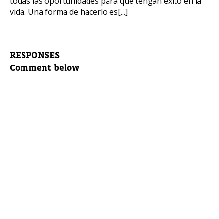
todas las oportunidades para que tengan éxito en la
vida. Una forma de hacerlo es[...]
RESPONSES
Comment below