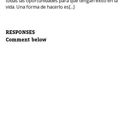
todas las oportunidades para que tengan éxito en la
vida. Una forma de hacerlo es[...]
RESPONSES
Comment below