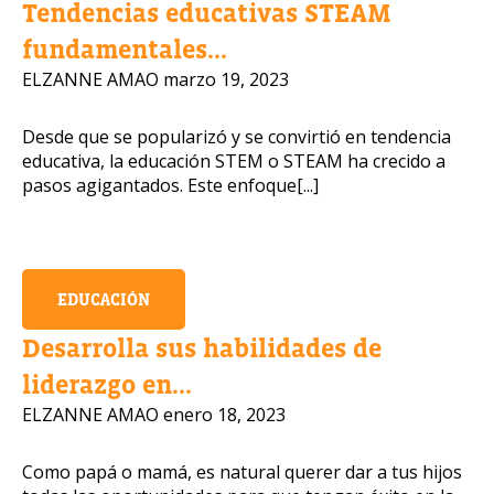
Tendencias educativas STEAM
fundamentales...
Número de celular
ELZANNE AMAO
marzo 19, 2023
Desde que se popularizó y se convirtió en tendencia
educativa, la educación STEM o STEAM ha crecido a
Política de Privacidad
pasos agigantados. Este enfoque[...]
OBTENER INFORMACIÓN
EDUCACIÓN
Desarrolla sus habilidades de
liderazgo en...
ELZANNE AMAO
enero 18, 2023
Como papá o mamá, es natural querer dar a tus hijos