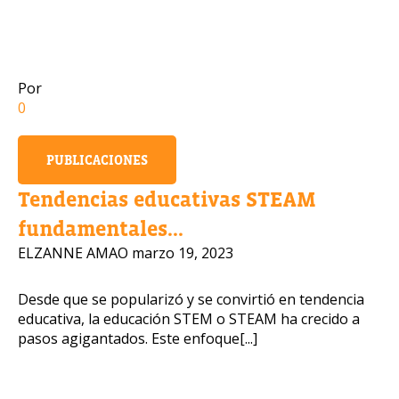
Número de celular
Por
0
Política de Privacidad
PUBLICACIONES
OBTENER INFORMACIÓN
Tendencias educativas STEAM
fundamentales...
ELZANNE AMAO
marzo 19, 2023
Desde que se popularizó y se convirtió en tendencia
educativa, la educación STEM o STEAM ha crecido a
pasos agigantados. Este enfoque[...]