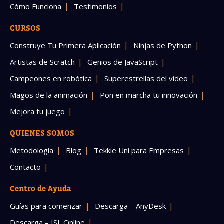
Cómo Funciona
Testimonios
CURSOS
Construye Tu Primera Aplicación
Ninjas de Python
Artistas de Scratch
Genios de JavaScript
Campeones en robótica
Superestrellas del video
Magos de la animación
Pon en marcha tu innovación
Mejora tu juego
QUIENES SOMOS
Metodología
Blog
Tekkie Uni para Empresas
Contacto
Centro de Ayuda
Guías para comenzar
Descarga – AnyDesk
Descarga – ISL Online