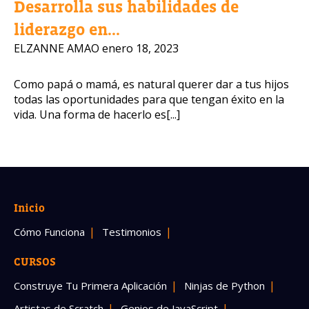
Desarrolla sus habilidades de
liderazgo en...
ELZANNE AMAO
enero 18, 2023
Como papá o mamá, es natural querer dar a tus hijos
todas las oportunidades para que tengan éxito en la
vida. Una forma de hacerlo es[...]
Inicio
Cómo Funciona
Testimonios
CURSOS
Construye Tu Primera Aplicación
Ninjas de Python
Artistas de Scratch
Genios de JavaScript