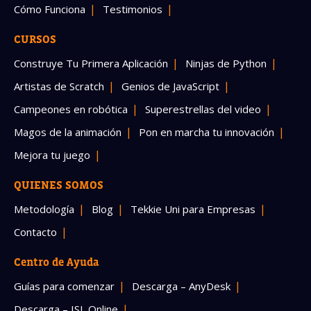
Cómo Funciona
Testimonios
CURSOS
Construye Tu Primera Aplicación
Ninjas de Python
Artistas de Scratch
Genios de JavaScript
Campeones en robótica
Superestrellas del video
Magos de la animación
Pon en marcha tu innovación
Mejora tu juego
QUIENES SOMOS
Metodología
Blog
Tekkie Uni para Empresas
Contacto
Centro de Ayuda
Guías para comenzar
Descarga – AnyDesk
Descarga – ISL Online