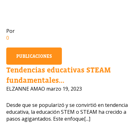
Número de celular
Por
0
Política de Privacidad
PUBLICACIONES
OBTENER INFORMACIÓN
Tendencias educativas STEAM
fundamentales...
ELZANNE AMAO
marzo 19, 2023
Desde que se popularizó y se convirtió en tendencia
educativa, la educación STEM o STEAM ha crecido a
pasos agigantados. Este enfoque[...]