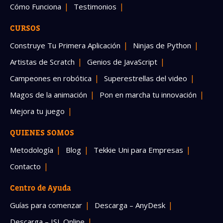
Cómo Funciona
Testimonios
CURSOS
Construye Tu Primera Aplicación
Ninjas de Python
Artistas de Scratch
Genios de JavaScript
Campeones en robótica
Superestrellas del video
Magos de la animación
Pon en marcha tu innovación
Mejora tu juego
QUIENES SOMOS
Metodología
Blog
Tekkie Uni para Empresas
Contacto
Centro de Ayuda
Guías para comenzar
Descarga – AnyDesk
Descarga – ISL Online