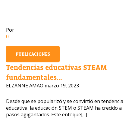
Número de celular
Por
0
Política de Privacidad
PUBLICACIONES
OBTENER INFORMACIÓN
Tendencias educativas STEAM
fundamentales...
ELZANNE AMAO
marzo 19, 2023
Desde que se popularizó y se convirtió en tendencia
educativa, la educación STEM o STEAM ha crecido a
pasos agigantados. Este enfoque[...]