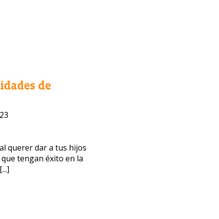
lidades de
023
 querer dar a tus hijos
 que tengan éxito en la
..]
bajo