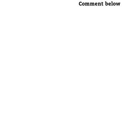
Comment below
Nombre 
Correo e