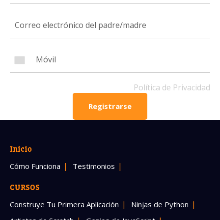
Número de celular
Política de Privacidad
Política de Privacidad
OBTENER INFORMACIÓN
Registrarse
Inicio
Cómo Funciona
Testimonios
CURSOS
Construye Tu Primera Aplicación
Ninjas de Python