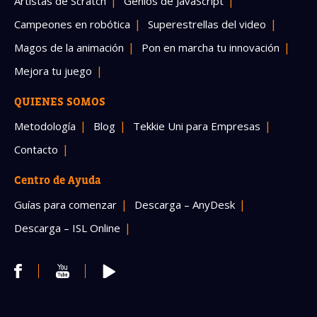
Artistas de Scratch
Genios de JavaScript
Campeones en robótica
Superestrellas del video
Magos de la animación
Pon en marcha tu innovación
Mejora tu juego
QUIENES SOMOS
Metodología
Blog
Tekkie Uni para Empresas
Contacto
Centro de Ayuda
Guías para comenzar
Descarga – AnyDesk
Descarga – ISL Online