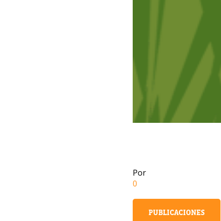
Por
0
PUBLICACIONES