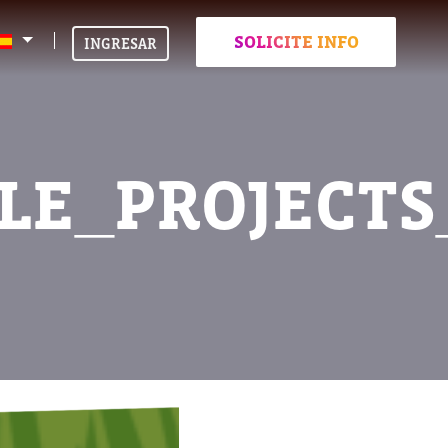
SOLICITE INFO
INGRESAR
LE_PROJECT