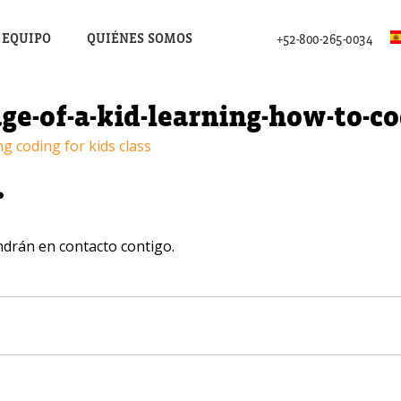
 EQUIPO
QUIÉNES SOMOS
+52-800-265-0034
e-of-a-kid-learning-how-to-c
.
ndrán en contacto contigo.
nteresan nuestros programas?