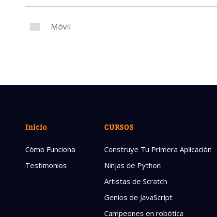
Nuestros
para dej
Nombre 
Correo e
Inicio
CURSOS
Cómo Funciona
Construye Tu Primera Aplicación
Testimonios
Ninjas de Python
Artistas de Scratch
Genios de JavaScript
Campeones en robótica