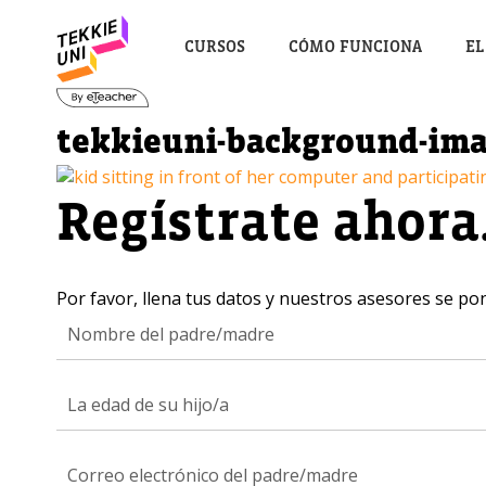
CURSOS
CÓMO FUNCIONA
EL
tekkieuni-background-imag
Regístrate ahora
Por favor, llena tus datos y nuestros asesores se po
La edad de su hijo/a
¿Te i