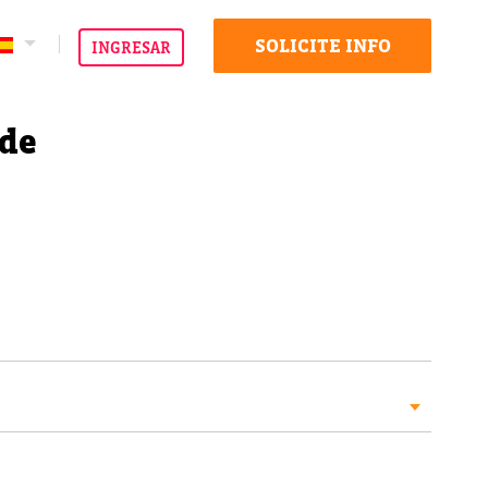
SOLICITE INFO
INGRESAR
ode