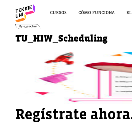
CURSOS
CÓMO FUNCIONA
EL
TU_HIW_Scheduling
Regístrate ahora