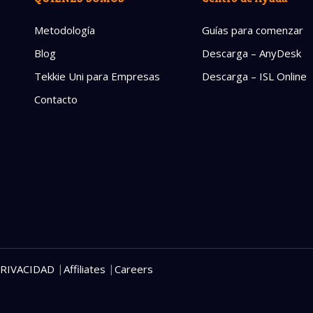
Política de 
Metodología
Guías para comenzar
Blog
Descarga – AnyDesk
Tekkie Uni para Empresas
Descarga – ISL Online
Contacto
|
|
PRIVACIDAD
Affiliates
Careers