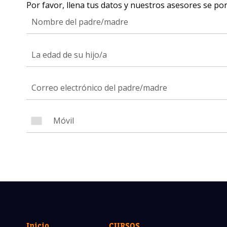
Por favor, llena tus datos y nuestros asesores se po
¿Te i
La edad de su hijo/a
Nuestros
para dej
Nombre 
Correo e
Inicio
CURSOS