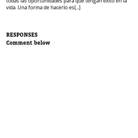
todas las oportunidades para que tengan éxito en la
vida. Una forma de hacerlo es[...]
RESPONSES
Comment below