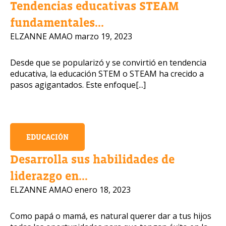
Tendencias educativas STEAM
fundamentales...
Número de celular
ELZANNE AMAO
marzo 19, 2023
Desde que se popularizó y se convirtió en tendencia
educativa, la educación STEM o STEAM ha crecido a
Política de Privacidad
pasos agigantados. Este enfoque[...]
OBTENER INFORMACIÓN
EDUCACIÓN
Desarrolla sus habilidades de
liderazgo en...
ELZANNE AMAO
enero 18, 2023
Como papá o mamá, es natural querer dar a tus hijos