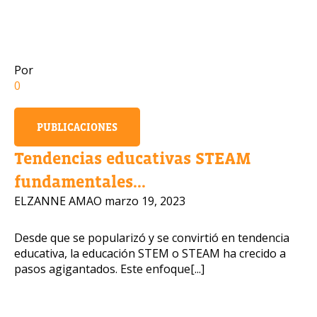
Número de celular
Por
0
Política de Privacidad
PUBLICACIONES
OBTENER INFORMACIÓN
Tendencias educativas STEAM
fundamentales...
ELZANNE AMAO
marzo 19, 2023
Desde que se popularizó y se convirtió en tendencia
educativa, la educación STEM o STEAM ha crecido a
pasos agigantados. Este enfoque[...]