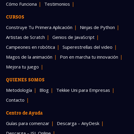
Cómo Funciona
Testimonios
CURSOS
Construye Tu Primera Aplicación
Ninjas de Python
Artistas de Scratch
Genios de JavaScript
Campeones en robótica
Superestrellas del video
Magos de la animación
Pon en marcha tu innovación
Mejora tu juego
QUIENES SOMOS
Metodología
Blog
Tekkie Uni para Empresas
Contacto
Centro de Ayuda
Guías para comenzar
Descarga – AnyDesk
Descarga – ISL Online