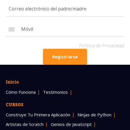
Número de celular
Política de Privacidad
Política de Privacidad
Registrarse
OBTENER INFORMACIÓN
Inicio
Cómo Funciona
Testimonios
CURSOS
Construye Tu Primera Aplicación
Ninjas de Python
Artistas de Scratch
Genios de JavaScript