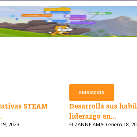
EDUCACIÓN
cativas STEAM
Desarrolla sus habi
.
liderazgo en...
19, 2023
ELZANNE AMAO
enero 18, 2