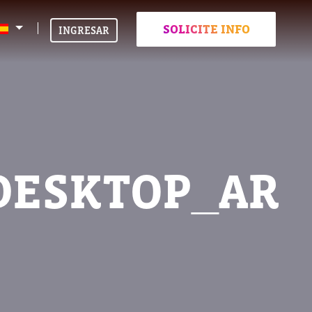
SOLICITE INFO
INGRESAR
DESKTOP_AR