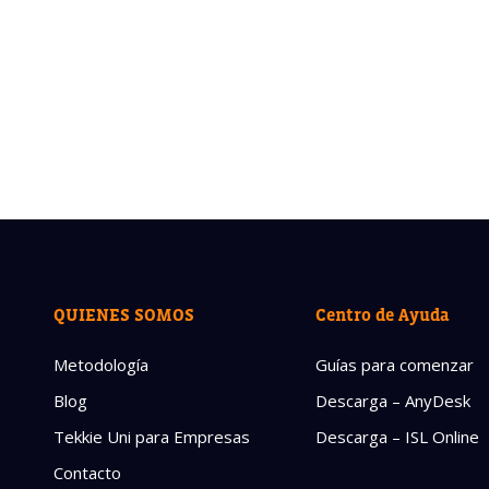
QUIENES SOMOS
Centro de Ayuda
Metodología
Guías para comenzar
Blog
Descarga – AnyDesk
Tekkie Uni para Empresas
Descarga – ISL Online
Contacto