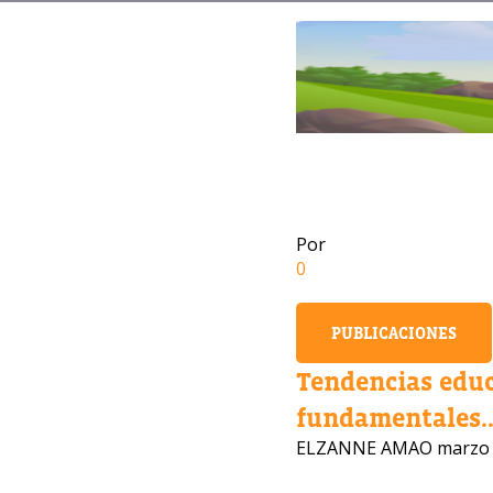
Por
0
PUBLICACIONES
Tendencias edu
fundamentales..
ELZANNE AMAO
marzo 