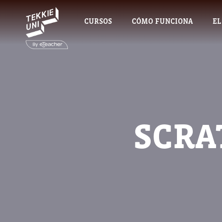
CURSOS
CÓMO FUNCIONA
EL
SCRA