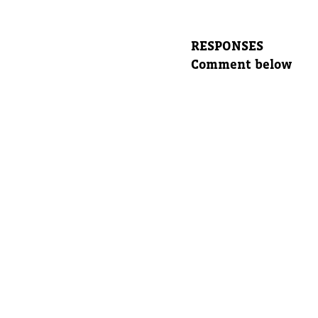
para dej
RESPONSES
Nombre 
Comment below
Correo e