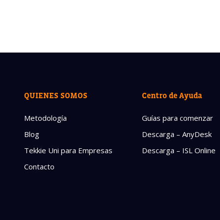
QUIENES SOMOS
Centro de Ayuda
Metodología
Guías para comenzar
Blog
Descarga – AnyDesk
Tekkie Uni para Empresas
Descarga – ISL Online
Contacto