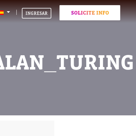
SOLICITE INFO
INGRESAR
ALAN_TURING