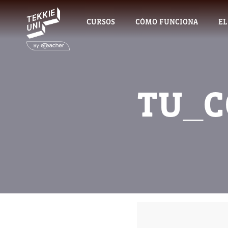
CURSOS
CÓMO FUNCIONA
EL
TU_C