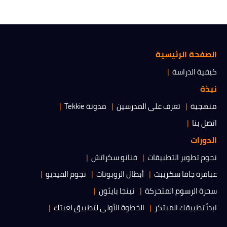
الصفحة الرئيسية
كيفية الدراسة
نبذة
منهجية
تعرف على المدرسين
مدونة Tekkie
اتصل بنا
الدورات
نجوم تطوير التطبيقات
فنانو سكراتش
عباقرة جافا سكريبت
أبطال الروبوتات
نجوم الفيديو
سحرة الرسوم المتحركة
نينجا بايثون
ابدأ تطبيقك المبتكر
الخطوة الأولى لتطبيق لعبتك