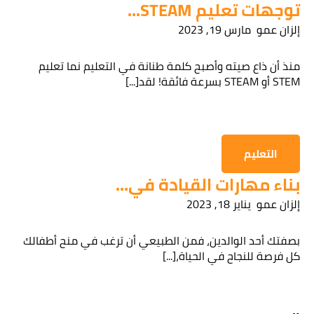
توجهات تعليم STEAM...
إلزان عمو
مارس 19, 2023
قراءة سياسة الخصوصية
منذ أن ذاع صيته وأصبح كلمة طنانة في التعليم نما تعليم
STEM أو STEAM بسرعة فائقة! لقد[...]
الحصول على المعلومات
التعليم
بناء مهارات القيادة في...
إلزان عمو
يناير 18, 2023
بصفتك أحد الوالدين، فمن الطبيعي أن ترغب في منح أطفالك
كل فرصة للنجاح في الحياة،[...]