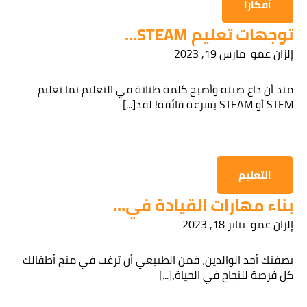
أفكارا
توجهات تعليم STEAM...
إلزان عمو
مارس 19, 2023
قراءة سياسة الخصوصية
منذ أن ذاع صيته وأصبح كلمة طنانة في التعليم نما تعليم
الحصول على المعلومات
STEM أو STEAM بسرعة فائقة! لقد[...]
التعليم
بناء مهارات القيادة في...
إلزان عمو
يناير 18, 2023
بصفتك أحد الوالدين، فمن الطبيعي أن ترغب في منح أطفالك
كل فرصة للنجاح في الحياة،[...]