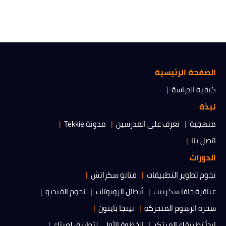
الصفحة الرئيسية
كيفية الدراسة
نبذة
منهجية
تعرف على المدرسين
مدونة Tekkie
اتصل بنا
الدورات
نجوم تطوير التطبيقات
فنانو سكراتش
عباقرة جافا سكريبت
أبطال الروبوتات
نجوم الفيديو
سحرة الرسوم المتحركة
نينجا بايثون
ابدأ تطبيقك المبتكر
الخطوة الأولى لتطبيق لعبتك