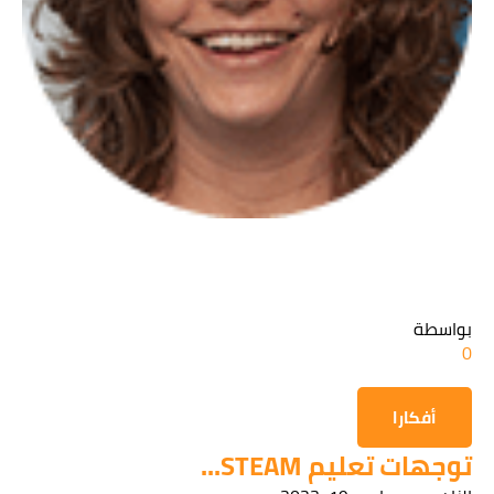
قراءة سياسة الخصوصية
الحصول على المعلومات
بواسطة
0
أفكارا
توجهات تعليم STEAM...