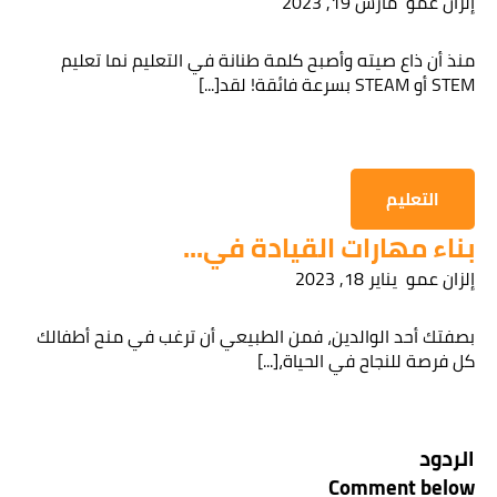
إلزان عمو
مارس 19, 2023
منذ أن ذاع صيته وأصبح كلمة طنانة في التعليم نما تعليم
STEM أو STEAM بسرعة فائقة! لقد[...]
التعليم
بناء مهارات القيادة في...
إلزان عمو
يناير 18, 2023
بصفتك أحد الوالدين، فمن الطبيعي أن ترغب في منح أطفالك
كل فرصة للنجاح في الحياة،[...]
الردود
Comment below