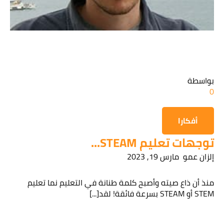
قراءة سياسة الخصوصية
الحصول على المعلومات
بواسطة
0
أفكارا
توجهات تعليم STEAM...
إلزان عمو
مارس 19, 2023
منذ أن ذاع صيته وأصبح كلمة طنانة في التعليم نما تعليم
STEM أو STEAM بسرعة فائقة! لقد[...]