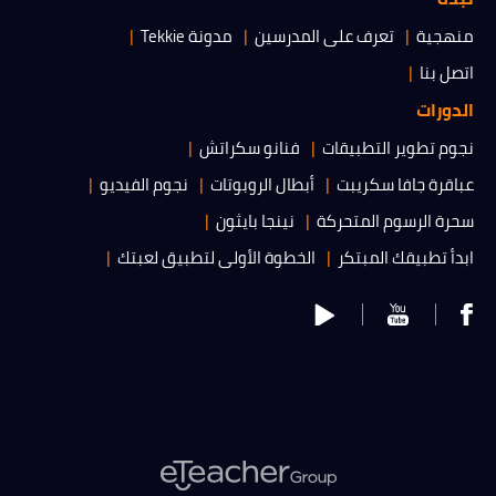
منهجية
تعرف على المدرسين
مدونة Tekkie
اتصل بنا
الدورات
نجوم تطوير التطبيقات
فنانو سكراتش
عباقرة جافا سكريبت
أبطال الروبوتات
نجوم الفيديو
سحرة الرسوم المتحركة
نينجا بايثون
ابدأ تطبيقك المبتكر
الخطوة الأولى لتطبيق لعبتك