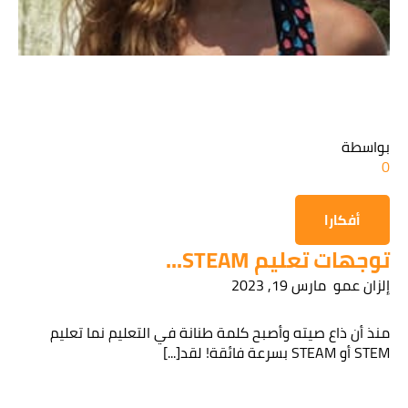
قراءة سياسة الخصوصية
الحصول على المعلومات
بواسطة
0
أفكارا
توجهات تعليم STEAM...
إلزان عمو
مارس 19, 2023
منذ أن ذاع صيته وأصبح كلمة طنانة في التعليم نما تعليم
STEM أو STEAM بسرعة فائقة! لقد[...]