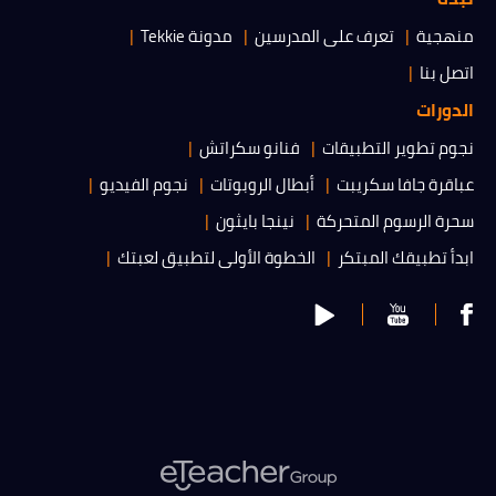
منهجية
تعرف على المدرسين
مدونة Tekkie
اتصل بنا
الدورات
نجوم تطوير التطبيقات
فنانو سكراتش
عباقرة جافا سكريبت
أبطال الروبوتات
نجوم الفيديو
سحرة الرسوم المتحركة
نينجا بايثون
ابدأ تطبيقك المبتكر
الخطوة الأولى لتطبيق لعبتك