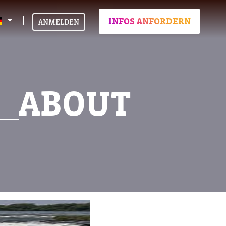
INFOS ANFORDERN
ANMELDEN
R_ABOUT