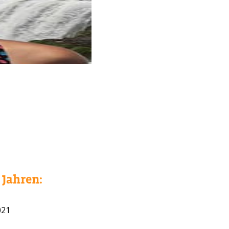
Jahren:
WAHL?
021