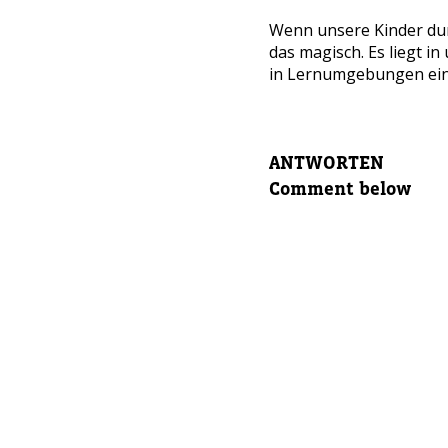
Eltern v
Wenn unsere Kinder dur
das magisch. Es liegt i
in Lernumgebungen einzu
Eltern E
ANTWORTEN
Comment below