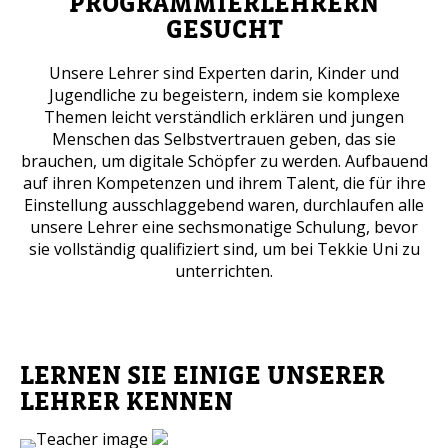
PROGRAMMIERLEHRERN
GESUCHT
Handynummer
Unsere Lehrer sind Experten darin, Kinder und
Jugendliche zu begeistern, indem sie komplexe
Themen leicht verständlich erklären und jungen
Lesen Sie unsere Datenschutzbestimmungen
Menschen das Selbstvertrauen geben, das sie
brauchen, um digitale Schöpfer zu werden. Aufbauend
auf ihren Kompetenzen und ihrem Talent, die für ihre
BITTE KONTAKTIEREN SIE MICH
Einstellung ausschlaggebend waren, durchlaufen alle
unsere Lehrer eine sechsmonatige Schulung, bevor
sie vollständig qualifiziert sind, um bei Tekkie Uni zu
unterrichten.
LERNEN SIE EINIGE UNSERER
LEHRER KENNEN