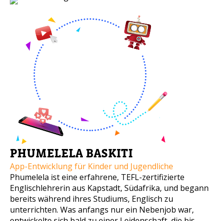
PHUMELELA BASKITI
App-Entwicklung für Kinder und Jugendliche
Phumelela ist eine erfahrene, TEFL-zertifizierte
Englischlehrerin aus Kapstadt, Südafrika, und begann
bereits während ihres Studiums, Englisch zu
unterrichten. Was anfangs nur ein Nebenjob war,
entwickelte sich bald zu einer Leidenschaft, die bis