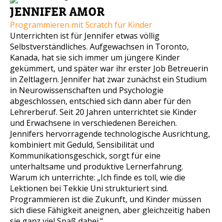
JENNIFER AMOR
Programmieren mit Scratch für Kinder
Unterrichten ist für Jennifer etwas völlig
Selbstverständliches. Aufgewachsen in Toronto,
Kanada, hat sie sich immer um jüngere Kinder
gekümmert, und später war ihr erster Job Betreuerin
in Zeltlagern. Jennifer hat zwar zunächst ein Studium
in Neurowissenschaften und Psychologie
abgeschlossen, entschied sich dann aber für den
Lehrerberuf. Seit 20 Jahren unterrichtet sie Kinder
und Erwachsene in verschiedenen Bereichen.
Jennifers hervorragende technologische Ausrichtung,
kombiniert mit Geduld, Sensibilität und
Kommunikationsgeschick, sorgt für eine
unterhaltsame und produktive Lernerfahrung.
Warum ich unterrichte: „Ich finde es toll, wie die
Lektionen bei Tekkie Uni strukturiert sind.
Programmieren ist die Zukunft, und Kinder müssen
sich diese Fähigkeit aneignen, aber gleichzeitig haben
sie ganz viel Spaß dabei.“