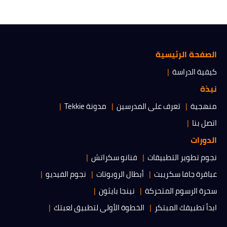
الصفحة الرئيسية
كيفية الدراسة
نبذة
منهجية
تعرف على المدرسين
مدونة Tekkie
اتصل بنا
الدورات
نجوم تطوير التطبيقات
فنانو سكراتش
عباقرة جافا سكريبت
أبطال الروبوتات
نجوم الفيديو
سحرة الرسوم المتحركة
نينجا بايثون
ابدأ تطبيقك المبتكر
الخطوة الأولى لتطبيق لعبتك