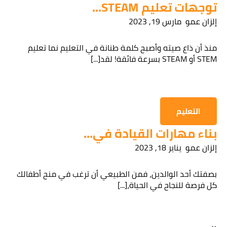
توجهات تعليم STEAM...
إلزان عمو
مارس 19, 2023
قراءة سياسة الخصوصية
منذ أن ذاع صيته وأصبح كلمة طنانة في التعليم نما تعليم
STEM أو STEAM بسرعة فائقة! لقد[...]
الحصول على المعلومات
التعليم
بناء مهارات القيادة في...
إلزان عمو
يناير 18, 2023
بصفتك أحد الوالدين، فمن الطبيعي أن ترغب في منح أطفالك
كل فرصة للنجاح في الحياة،[...]