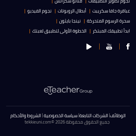
نجوم تطوير التطبيقات
فنانو سكراتش
عباقرة جافا سكريبت
أبطال الروبوتات
نجوم الفيديو
سحرة الرسوم المتحركة
نينجا بايثون
ابدأ تطبيقك المبتكر
الخطوة الأولى لتطبيق لعبتك
|
|
|
الوظائف
الشركات التابعة
سياسة الخصوصية
الشروط والأحكام
جميع الحقوق محفوظة 2026 ©
tekkieuni.com