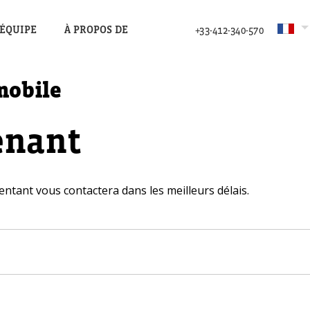
’ÉQUIPE
À PROPOS DE
+33-412-340-570
mobile
enant
entant vous contactera dans les meilleurs délais.