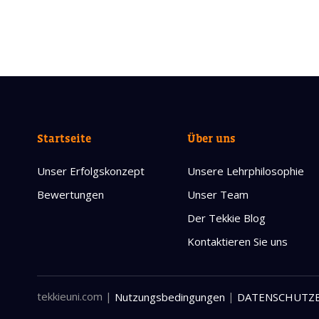
Startseite
Über uns
Unser Erfolgskonzept
Unsere Lehrphilosophie
Bewertungen
Unser Team
Der Tekkie Blog
Kontaktieren Sie uns
tekkieuni.com
|
|
Nutzungsbedingungen
DATENSCHUTZ