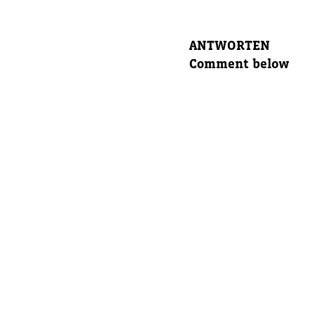
Eltern E
ANTWORTEN
Comment below