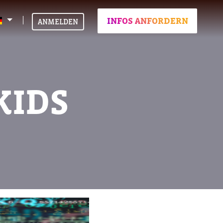
INFOS ANFORDERN
ANMELDEN
KIDS