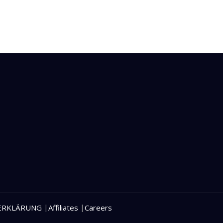
|
|
ERKLÄRUNG
Affiliates
Careers