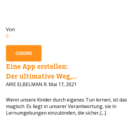
Handynummer
Von
0
Lesen Sie unsere Datenschutzbestimmungen
CODING
BITTE KONTAKTIEREN SIE MICH
Eine App erstellen:
Der ultimative Weg,...
ARIE ELBELMAN R.
Mai 17, 2021
Wenn unsere Kinder durch eigenes Tun lernen, ist das
magisch. Es liegt in unserer Verantwortung, sie in
Lernumgebungen einzubinden, die sicher,[...]