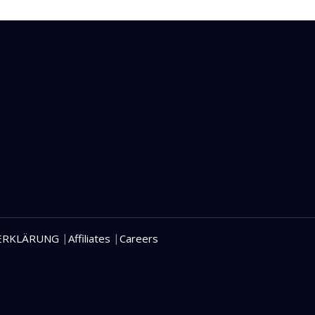
|
|
ERKLÄRUNG
Affiliates
Careers