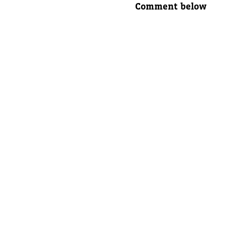
Comment below
Eltern E