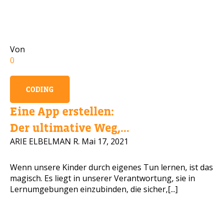
Handynummer
Von
0
Lesen Sie unsere Datenschutzbestimmungen
CODING
BITTE KONTAKTIEREN SIE MICH
Eine App erstellen:
Der ultimative Weg,...
ARIE ELBELMAN R.
Mai 17, 2021
Wenn unsere Kinder durch eigenes Tun lernen, ist das
magisch. Es liegt in unserer Verantwortung, sie in
Lernumgebungen einzubinden, die sicher,[...]