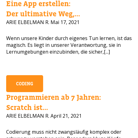
Eine App erstellen:
Handynummer
Der ultimative Weg,...
ARIE ELBELMAN R.
Mai 17, 2021
Wenn unsere Kinder durch eigenes Tun lernen, ist das
Lesen Sie unsere Datenschutzbesti
magisch. Es liegt in unserer Verantwortung, sie in
Lernumgebungen einzubinden, die sicher,[...]
BITTE KONTAKTIEREN SIE MICH
CODING
Programmieren ab 7 Jahren:
Scratch ist...
ARIE ELBELMAN R.
April 21, 2021
Codierung muss nicht zwangsläufig komplex oder