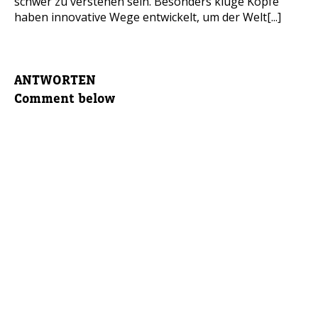
schwer zu verstehen sein. Besonders kluge Köpfe
haben innovative Wege entwickelt, um der Welt[...]
ANTWORTEN
Comment below