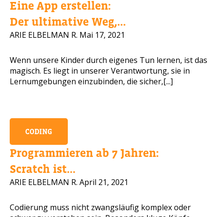
Eine App erstellen:
Handynummer
Der ultimative Weg,...
ARIE ELBELMAN R.
Mai 17, 2021
Wenn unsere Kinder durch eigenes Tun lernen, ist das
Lesen Sie unsere Datenschutzbestimmungen
magisch. Es liegt in unserer Verantwortung, sie in
Lernumgebungen einzubinden, die sicher,[...]
BITTE KONTAKTIEREN SIE MICH
CODING
Programmieren ab 7 Jahren:
Scratch ist...
ARIE ELBELMAN R.
April 21, 2021
Codierung muss nicht zwangsläufig komplex oder