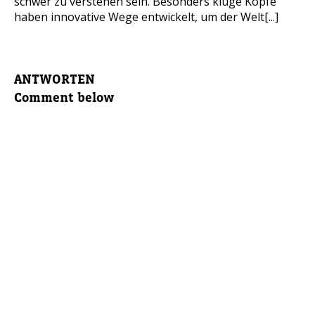
schwer zu verstehen sein. Besonders kluge Köpfe
haben innovative Wege entwickelt, um der Welt[...]
ANTWORTEN
Comment below