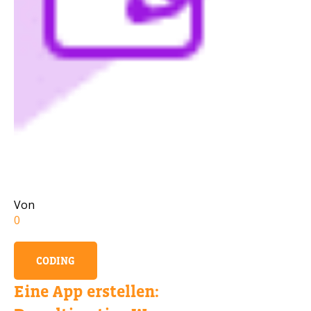
Handynummer
Lesen Sie unsere Datenschutzbestimmungen
BITTE KONTAKTIEREN SIE MICH
Von
0
CODING
Eine App erstellen: