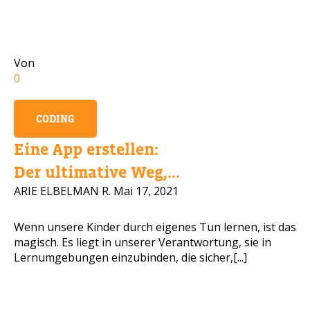
Handynummer
Von
0
Lesen Sie unsere Datenschutzbestimmungen
CODING
BITTE KONTAKTIEREN SIE MICH
Eine App erstellen:
Der ultimative Weg,...
ARIE ELBELMAN R.
Mai 17, 2021
Wenn unsere Kinder durch eigenes Tun lernen, ist das
magisch. Es liegt in unserer Verantwortung, sie in
Lernumgebungen einzubinden, die sicher,[...]