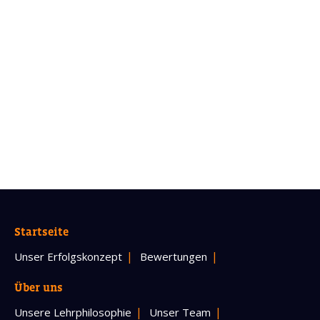
Startseite
Unser Erfolgskonzept
Bewertungen
Über uns
Unsere Lehrphilosophie
Unser Team