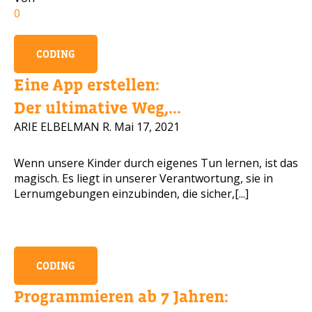
0
Handynummer
CODING
Eine App erstellen:
Lesen Sie unse
Der ultimative Weg,...
ARIE ELBELMAN R.
Mai 17, 2021
BITTE KONTAKTIEREN S
Wenn unsere Kinder durch eigenes Tun lernen, ist das
magisch. Es liegt in unserer Verantwortung, sie in
Lernumgebungen einzubinden, die sicher,[...]
CODING
Programmieren ab 7 Jahren: