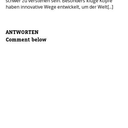
schwer zu verstehen sein. Besonders kluge Köpfe
haben innovative Wege entwickelt, um der Welt[...]
ANTWORTEN
Comment below