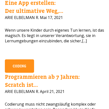
Eine App erstellen:
Handynummer
Der ultimative Weg,...
ARIE ELBELMAN R.
Mai 17, 2021
Wenn unsere Kinder durch eigenes Tun lernen, ist das
Lesen Sie unsere Datenschutzbestimmungen
magisch. Es liegt in unserer Verantwortung, sie in
Lernumgebungen einzubinden, die sicher,[...]
BITTE KONTAKTIEREN SIE MICH
CODING
Programmieren ab 7 Jahren:
Scratch ist...
ARIE ELBELMAN R.
April 21, 2021
Codierung muss nicht zwangsläufig komplex oder