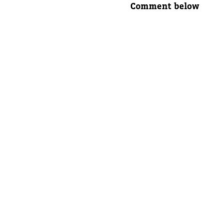
Comment below
Eltern E