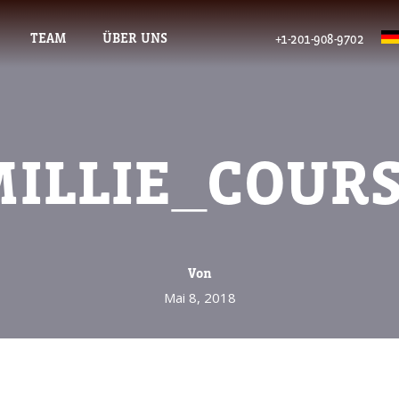
TEAM
ÜBER UNS
+1-201-908-9702
ILLIE_COUR
Von
Mai 8, 2018