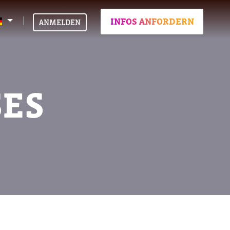
INFOS ANFORDERN
ANMELDEN
SES