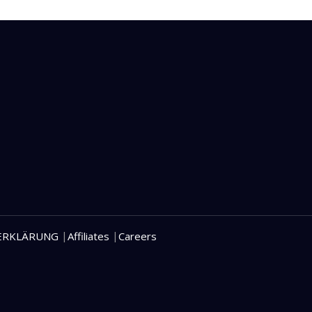
|
|
ERKLÄRUNG
Affiliates
Careers