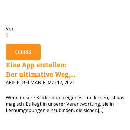
Handynummer
Von
0
Lesen Sie unsere Datenschutzbestimmungen
CODING
BITTE KONTAKTIEREN SIE MICH
Eine App erstellen:
Der ultimative Weg,...
ARIE ELBELMAN R.
Mai 17, 2021
Wenn unsere Kinder durch eigenes Tun lernen, ist das
magisch. Es liegt in unserer Verantwortung, sie in
Lernumgebungen einzubinden, die sicher,[...]