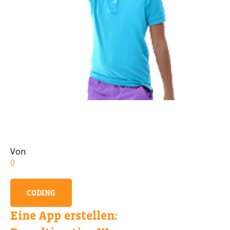
Handynummer
Lesen Sie unsere Datenschutzbestimmungen
BITTE KONTAKTIEREN SIE MICH
Von
0
CODING
Eine App erstellen: