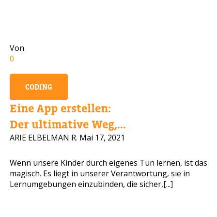
Handynummer
Von
0
Lesen Sie unsere Dat
CODING
BITTE KONTAKTIEREN SIE MIC
Eine App erstellen:
Der ultimative Weg,...
ARIE ELBELMAN R.
Mai 17, 2021
Wenn unsere Kinder durch eigenes Tun lernen, ist das
magisch. Es liegt in unserer Verantwortung, sie in
Lernumgebungen einzubinden, die sicher,[...]