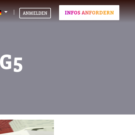
INFOS ANFORDERN
ANMELDEN
G5