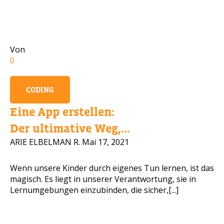
Handynummer
Von
0
Lesen Sie unsere Datenschutzbestimmungen
CODING
BITTE KONTAKTIEREN SIE MICH
Eine App erstellen:
Der ultimative Weg,...
ARIE ELBELMAN R.
Mai 17, 2021
Wenn unsere Kinder durch eigenes Tun lernen, ist das
magisch. Es liegt in unserer Verantwortung, sie in
Lernumgebungen einzubinden, die sicher,[...]