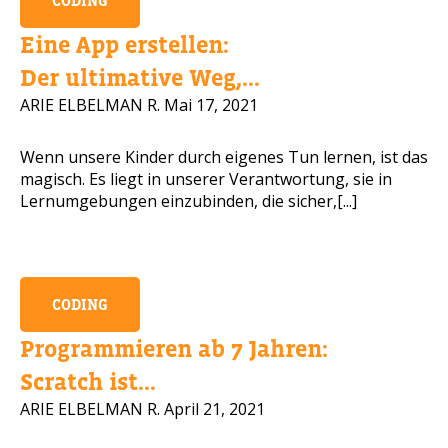
CODING
Handynummer
Eine App erstellen:
Der ultimative Weg,...
ARIE ELBELMAN R.
Mai 17, 2021
Lesen Sie unsere Datenschutzbestimmungen
Wenn unsere Kinder durch eigenes Tun lernen, ist das
magisch. Es liegt in unserer Verantwortung, sie in
BITTE KONTAKTIEREN SIE MICH
Lernumgebungen einzubinden, die sicher,[...]
CODING
Programmieren ab 7 Jahren:
Scratch ist...
ARIE ELBELMAN R.
April 21, 2021