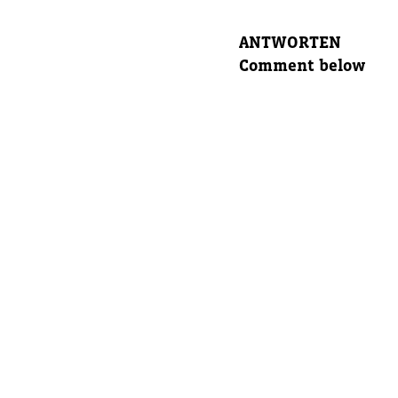
ANTWORTEN
Eltern E
Comment below