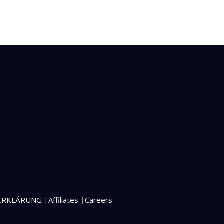
|
|
ERKLÄRUNG
Affiliates
Careers