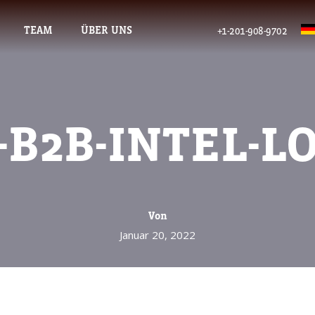
TEAM
ÜBER UNS
+1-201-908-9702
-B2B-INTEL-L
Von
Januar 20, 2022