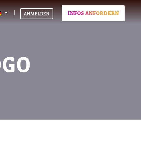
INFOS ANFORDERN
ANMELDEN
OGO