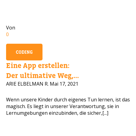
Handynummer
Von
0
Lesen Sie unsere Daten
CODING
BITTE KONTAKTIEREN SIE MICH
Eine App erstellen:
Der ultimative Weg,...
ARIE ELBELMAN R.
Mai 17, 2021
Wenn unsere Kinder durch eigenes Tun lernen, ist das
magisch. Es liegt in unserer Verantwortung, sie in
Lernumgebungen einzubinden, die sicher,[...]