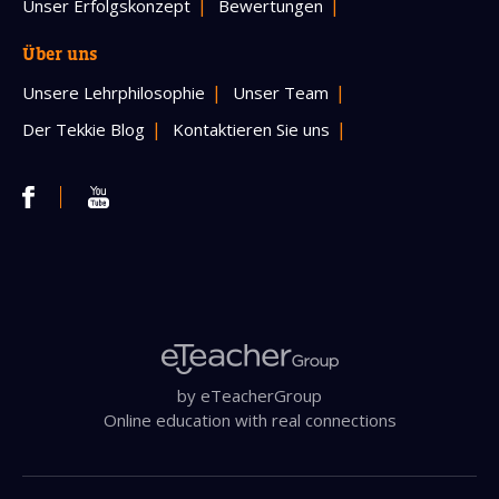
Unser Erfolgskonzept
Bewertungen
Über uns
Unsere Lehrphilosophie
Unser Team
Der Tekkie Blog
Kontaktieren Sie uns
by eTeacherGroup
Online education with real connections