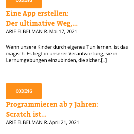
CODING
Handynummer
Eine App erstellen:
Der ultimative Weg,...
ARIE ELBELMAN R.
Mai 17, 2021
Lesen Sie unsere Datenschut
Wenn unsere Kinder durch eigenes Tun lernen, ist das
magisch. Es liegt in unserer Verantwortung, sie in
BITTE KONTAKTIEREN SIE MICH
Lernumgebungen einzubinden, die sicher,[...]
CODING
Programmieren ab 7 Jahren:
Scratch ist...
ARIE ELBELMAN R.
April 21, 2021